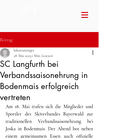
Beitrag
lukasranzinger
28. Mai 2025
1 Min. Lesezeit
SC Langfurth bei
Verbandssaisonehrung in
Bodenmais erfolgreich
vertreten
Am 18. Mai trafen sich die Mitglieder und 
Sportler des Skiverbandes Bayerwald zur 
traditionellen Verbandssaisonehrung bei 
Joska in Bodenmais. Der Abend bot neben 
einem gemeinsamen Essen auch offizielle 