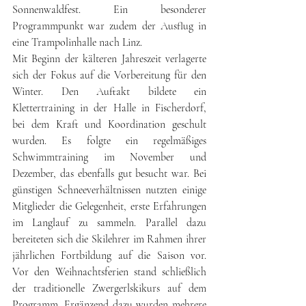
Sonnenwaldfest. Ein besonderer 
Programmpunkt war zudem der Ausflug in 
eine Trampolinhalle nach Linz.
Mit Beginn der kälteren Jahreszeit verlagerte 
sich der Fokus auf die Vorbereitung für den 
Winter. Den Auftakt bildete ein 
Klettertraining in der Halle in Fischerdorf, 
bei dem Kraft und Koordination geschult 
wurden. Es folgte ein regelmäßiges 
Schwimmtraining im November und 
Dezember, das ebenfalls gut besucht war. Bei 
günstigen Schneeverhältnissen nutzten einige 
Mitglieder die Gelegenheit, erste Erfahrungen 
im Langlauf zu sammeln. Parallel dazu 
bereiteten sich die Skilehrer im Rahmen ihrer 
jährlichen Fortbildung auf die Saison vor. 
Vor den Weihnachtsferien stand schließlich 
der traditionelle Zwergerlskikurs auf dem 
Programm. Ergänzend dazu wurden mehrere 