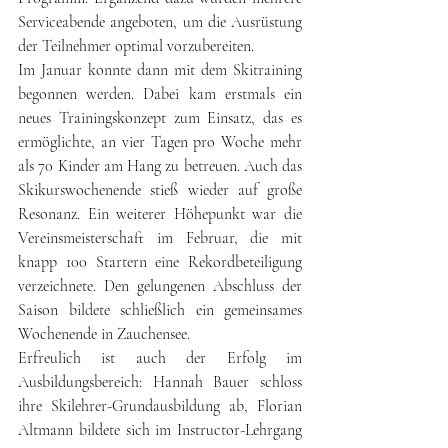
Serviceabende angeboten, um die Ausrüstung 
der Teilnehmer optimal vorzubereiten.
Im Januar konnte dann mit dem Skitraining 
begonnen werden. Dabei kam erstmals ein 
neues Trainingskonzept zum Einsatz, das es 
ermöglichte, an vier Tagen pro Woche mehr 
als 70 Kinder am Hang zu betreuen. Auch das 
Skikurswochenende stieß wieder auf große 
Resonanz. Ein weiterer Höhepunkt war die 
Vereinsmeisterschaft im Februar, die mit 
knapp 100 Startern eine Rekordbeteiligung 
verzeichnete. Den gelungenen Abschluss der 
Saison bildete schließlich ein gemeinsames 
Wochenende in Zauchensee.
Erfreulich ist auch der Erfolg im 
Ausbildungsbereich: Hannah Bauer schloss 
ihre Skilehrer-Grundausbildung ab, Florian 
Altmann bildete sich im Instructor-Lehrgang 