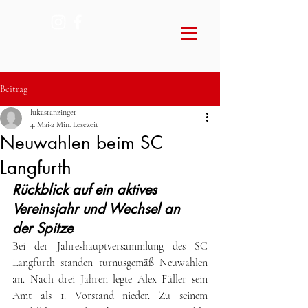
Beitrag
lukasranzinger
4. Mai
2 Min. Lesezeit
Neuwahlen beim SC
Langfurth
Rückblick auf ein aktives 
Vereinsjahr und Wechsel an 
der Spitze
Bei der Jahreshauptversammlung des SC 
Langfurth standen turnusgemäß Neuwahlen 
an. Nach drei Jahren legte Alex Füller sein 
Amt als 1. Vorstand nieder. Zu seinem 