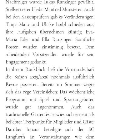
Nachfolger wurde Lukas Ranzinger gewählt, 
Stellvertreter bleibt Manfred Münsterer. Auch 
bei den Kassenprüfern gab es Veränderungen: 
Tanja Marx und Ulrike Loibl schieden aus, 
ihre Aufgaben übernehmen künftig Eva-
Maria Eder und Ella Ranzinger. Sämtliche 
Posten wurden einstimmig besetzt. Dem 
scheidenden Vorsitzenden wurde für sein 
Engagement gedankt.
In ihrem Rückblick ließ die Vorstandschaft 
die Saison 2025/2026 nochmals ausführlich 
Revue passieren. Bereits im Sommer zeigte 
sich das rege Vereinsleben: Das wöchentliche 
Programm mit Spiel- und Sportangeboten 
wurde gut angenommen. Auch das 
traditionelle Gartenfest erwies sich erneut als 
beliebter Treffpunkt für Mitglieder und Gäste. 
Darüber hinaus beteiligte sich der SC 
Langfurth an Veranstaltungen wie dem 