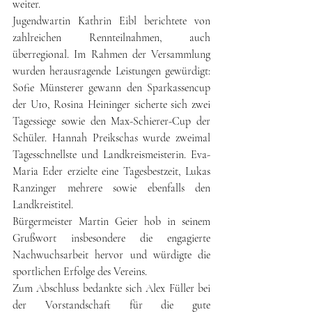
weiter.
Jugendwartin Kathrin Eibl berichtete von 
zahlreichen Rennteilnahmen, auch 
überregional. Im Rahmen der Versammlung 
wurden herausragende Leistungen gewürdigt: 
Sofie Münsterer gewann den Sparkassencup 
der U10, Rosina Heininger sicherte sich zwei 
Tagessiege sowie den Max-Schierer-Cup der 
Schüler. Hannah Preikschas wurde zweimal 
Tagesschnellste und Landkreismeisterin. Eva-
Maria Eder erzielte eine Tagesbestzeit, Lukas 
Ranzinger mehrere sowie ebenfalls den 
Landkreistitel.
Bürgermeister Martin Geier hob in seinem 
Grußwort insbesondere die engagierte 
Nachwuchsarbeit hervor und würdigte die 
sportlichen Erfolge des Vereins.
Zum Abschluss bedankte sich Alex Füller bei 
der Vorstandschaft für die gute 